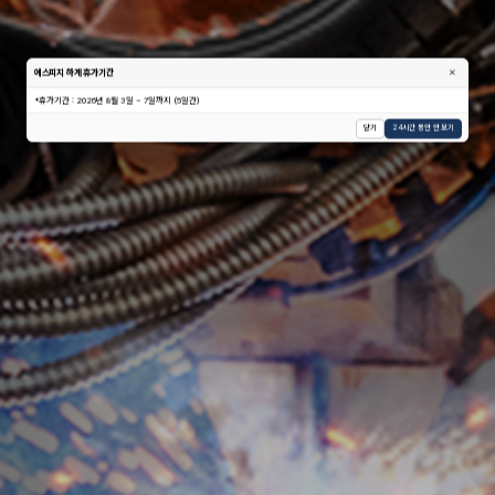
×
에스피지 하계 휴가기간
*휴가기간 : 2026년 8월 3일 ~ 7일까지 (5일간)
닫기
24
시간 동안 안 보기