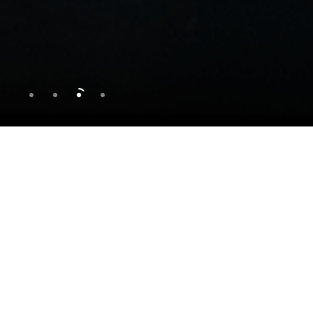
Products
SPG제품군
SEE ALL +
SDD 로봇